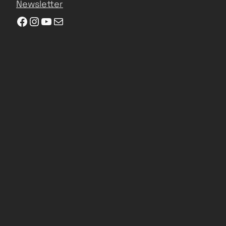
Newsletter
Facebook
Instagram
YouTube
E-Mail