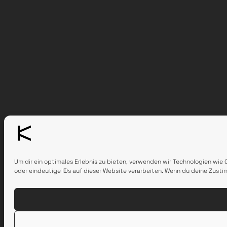
Um dir ein optimales Erlebnis zu bieten, verwenden wir Technologien wie
oder eindeutige IDs auf dieser Website verarbeiten. Wenn du deine Zust