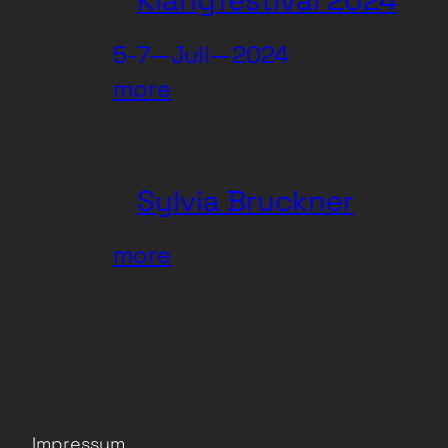
Klangfestival 2024
5-7—Juli—2024
:
more
Klangfestival
2024
Sylvia Bruckner
:
more
Sylvia
Bruckner
Impressum