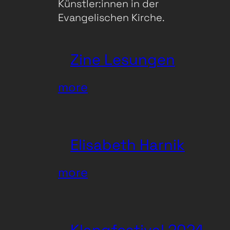
Künstler:innen in der
Evangelischen Kirche.
Zine Lesungen
:
more
Zine
Lesungen
Elisabeth Harnik
:
more
Elisabeth
Harnik