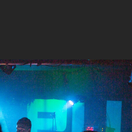
 leaving the habit