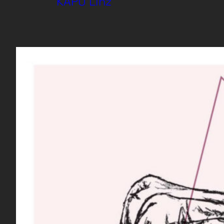
KAPU Linz