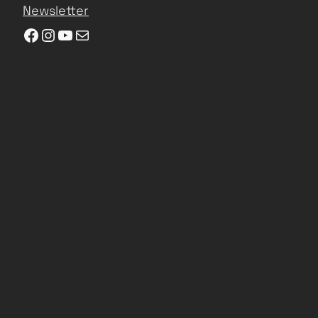
Newsletter
Facebook
Instagram
YouTube
E-Mail