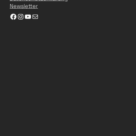
Newsletter
Facebook
Instagram
YouTube
E-Mail