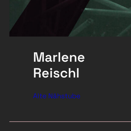
Marlene
Reischl
Alte Nähstube