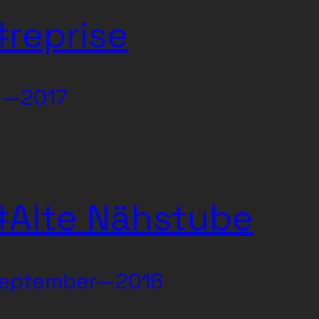
#reprise
i—2017
#Alte Nähstube
eptember—2016