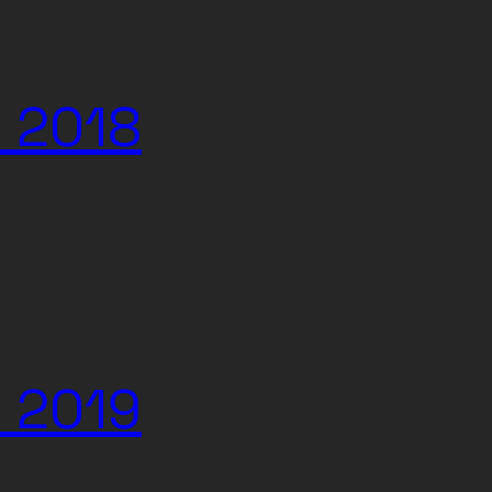
l 2018
l 2019