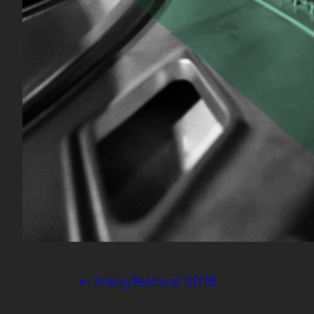
← Klangfestival 2018