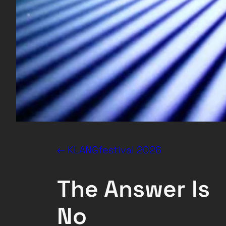
← KLANGfestival 2026
The Answer Is
No