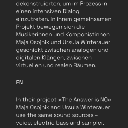
dekonstruierten, um im Prozess in
einen intensiven Dialog
einzutreten. In ihrem gemeinsamen
Projekt bewegen sich die
Musikerinnen und Komponistinnen
Maja Osojnik und Ursula Winterauer
geschickt zwischen analogen und
digitalen Klängen, zwischen
virtuellen und realen Räumen.
EN
In their project »The Answer is NO«
Maja Osojnik and Ursula Winterauer
use the same sound sources –
voice, electric bass and sampler.