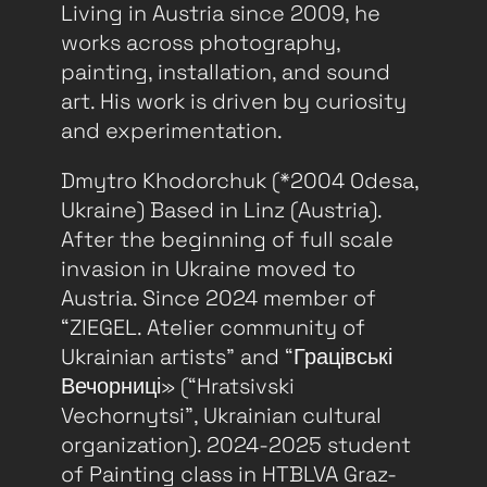
Living in Austria since 2009, he
works across photography,
painting, installation, and sound
art. His work is driven by curiosity
and experimentation.
Dmytro Khodorchuk (*2004 Odesa,
Ukraine) Based in Linz (Austria).
After the beginning of full scale
invasion in Ukraine moved to
Austria. Since 2024 member of
“ZIEGEL. Atelier community of
Ukrainian artists” and “Грацівські
Вечорниці» (“Hratsivski
Vechornytsi”, Ukrainian cultural
organization). 2024-2025 student
of Painting class in HTBLVA Graz-