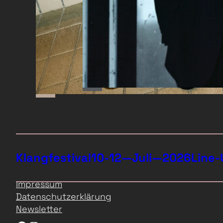
Klangfestival
10-12—Juli—2026
Line-
Impressum
Datenschutzerklärung
Newsletter